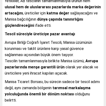
Yetkililer, AB tescilinin tamamlanmasıyla ürünün hem
ulusal hem de uluslararası pazarlarda marka değerinin
artacağını
, üreticiler için
katma değer
sağlayacağını ve
Manisa bağcılığının
dünya çapında tanınırlığını
güçlendireceğini
ifade etti.
Tescil süreciyle üreticiye pazar avantajı
Avrupa Birliği Coğrafi İşaret Tescili, Manisa üzümünün
korunması ve taklit ürünlere karşı yasal güvence
sağlanması açısından büyük önem taşıyor.
Tescilin tamamlanmasıyla birlikte Manisa üzümü,
Avrupa
pazarlarında menşe garantili ürün
olarak yer alacak ve
üreticilere yeni ihracat kapıları açacak.
Manisa Ticaret Borsası, bu sürecin sadece bir tescil adımı
değil, aynı zamanda bölgenin
tarımsal markalaşma
yolculuğunda önemli bir dönüm noktası
olduğunu
belirtti.