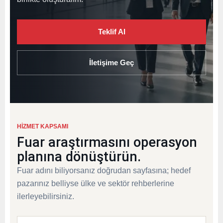
Teklif Al
İletişime Geç
HIZMET KAPSAMI
Fuar araştırmasını operasyon
planına dönüştürün.
Fuar adını biliyorsanız doğrudan sayfasına; hedef
pazarınız belliyse ülke ve sektör rehberlerine
ilerleyebilirsiniz.