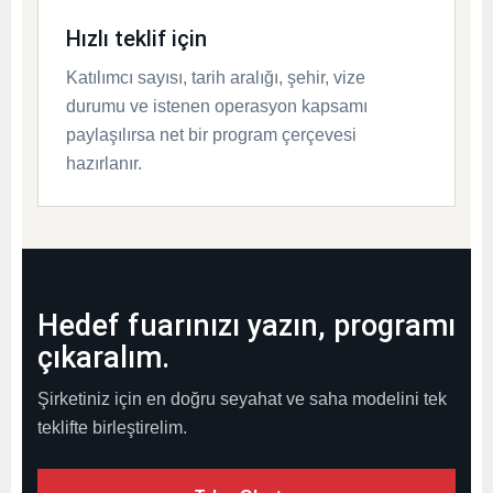
Hızlı teklif için
Katılımcı sayısı, tarih aralığı, şehir, vize
durumu ve istenen operasyon kapsamı
paylaşılırsa net bir program çerçevesi
hazırlanır.
Hedef fuarınızı yazın, programı
çıkaralım.
Şirketiniz için en doğru seyahat ve saha modelini tek
teklifte birleştirelim.