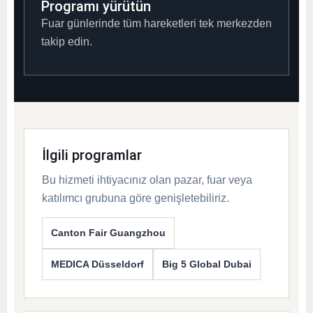
Programı yürütün
Fuar günlerinde tüm hareketleri tek merkezden
takip edin.
İlgili programlar
Bu hizmeti ihtiyacınız olan pazar, fuar veya
katılımcı grubuna göre genişletebiliriz.
Canton Fair Guangzhou
MEDICA Düsseldorf
Big 5 Global Dubai