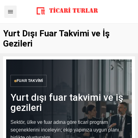
Yurt Dışı Fuar Takvimi ve İş
Gezileri
FUAR TAKVIMI
Yurt dışı fuar takvimi ve iş
gezileri
Sektör, ülke ve fuar adına göre ticari program
seçeneklerini inceleyin; ekip yapınıza uygun planı
birlikte oluşturalım.