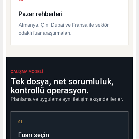
Pazar rehberleri
Almanya, Çin, Dubai ve Fransa ile sektör
odaklı fuar araştırmaları.
ÇALIŞMA MODELI
Tek dosya, net sorumluluk,
kontrollü operasyon.
Planlama ve uygulama aynı iletişim akışında ilerler.
01
Fuarı seçin