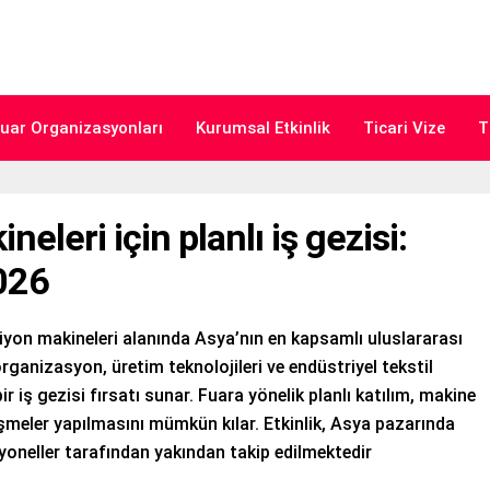
uar Organizasyonları
Kurumsal Etkinlik
Ticari Vize
T
eleri için planlı iş gezisi:
026
yon makineleri alanında Asya’nın en kapsamlı uluslararası
rganizasyon, üretim teknolojileri ve endüstriyel tekstil
 iş gezisi fırsatı sunar. Fuara yönelik planlı katılım, makine
şmeler yapılmasını mümkün kılar. Etkinlik, Asya pazarında
yoneller tarafından yakından takip edilmektedir