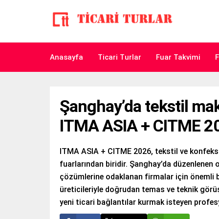
Anasayfa
Ticari Turlar
Fuar Takvimi
F
Şanghay’da tekstil makin
ITMA ASIA + CITME 2
ITMA ASIA + CITME 2026, tekstil ve konfeksi
fuarlarından biridir. Şanghay’da düzenlenen o
çözümlerine odaklanan firmalar için önemli bir
üreticileriyle doğrudan temas ve teknik görü
yeni ticari bağlantılar kurmak isteyen profes