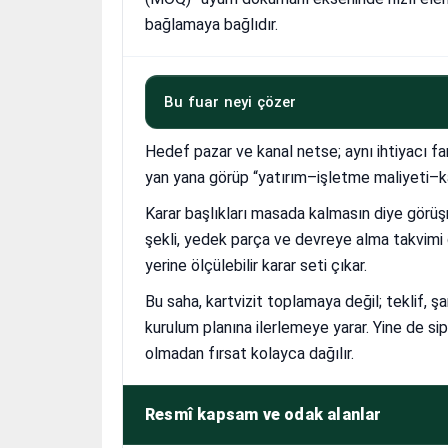
bağlamaya bağlıdır.
Bu fuar neyi çözer
Hedef pazar ve kanal netse; aynı ihtiyacı far
yan yana görüp “yatırım–işletme maliyeti–kap
Karar başlıkları masada kalmasın diye görüşm
şekli, yedek parça ve devreye alma takvimi
yerine ölçülebilir karar seti çıkar.
Bu saha, kartvizit toplamaya değil; teklif,
kurulum planına ilerlemeye yarar. Yine de si
olmadan fırsat kolayca dağılır.
Resmî kapsam ve odak alanlar