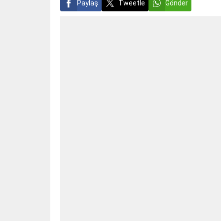
Paylaş
Tweetle
Gönder