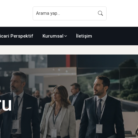
icari Perspektif
Kurumsal
İletişim
ru