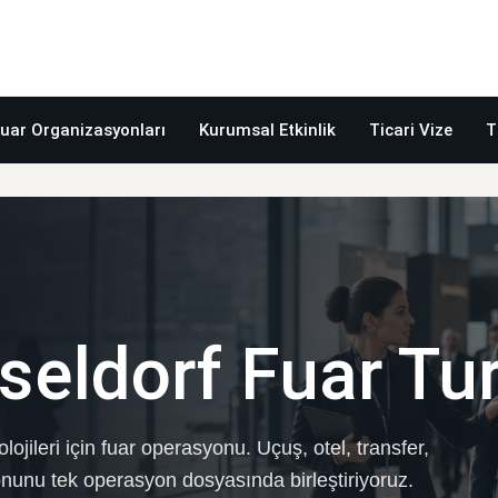
uar Organizasyonları
Kurumsal Etkinlik
Ticari Vize
T
eldorf Fuar Tu
lojileri için fuar operasyonu. Uçuş, otel, transfer,
yonunu tek operasyon dosyasında birleştiriyoruz.