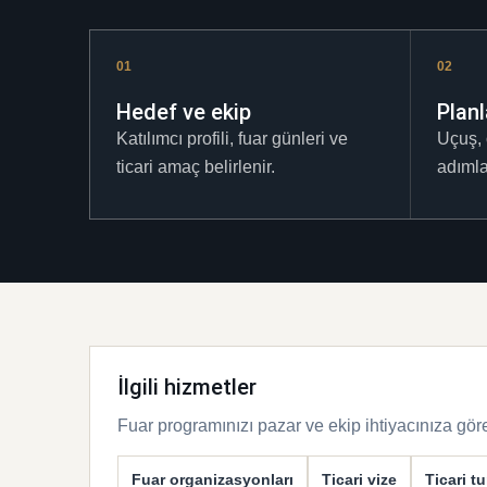
01
02
Hedef ve ekip
Plan
Katılımcı profili, fuar günleri ve
Uçuş, 
ticari amaç belirlenir.
adımlar
İlgili hizmetler
Fuar programınızı pazar ve ekip ihtiyacınıza göre
Fuar organizasyonları
Ticari vize
Ticari tu