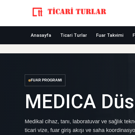
Anasayfa
Ticari Turlar
Fuar Takvimi
F
FUAR PROGRAMI
MEDICA Düss
Medikal cihaz, tanı, laboratuvar ve sağlık tekno
ticari vize, fuar giriş akışı ve saha koordinas