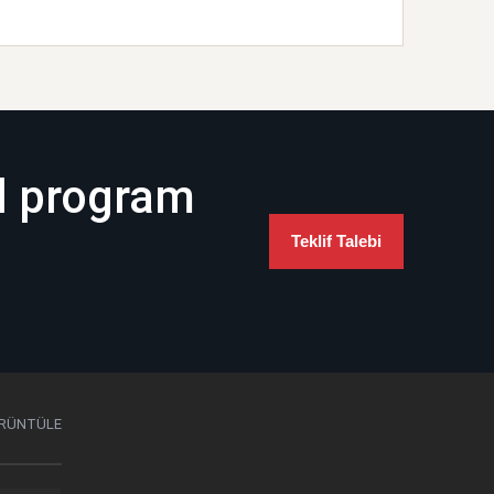
l program
Teklif Talebi
RÜNTÜLE