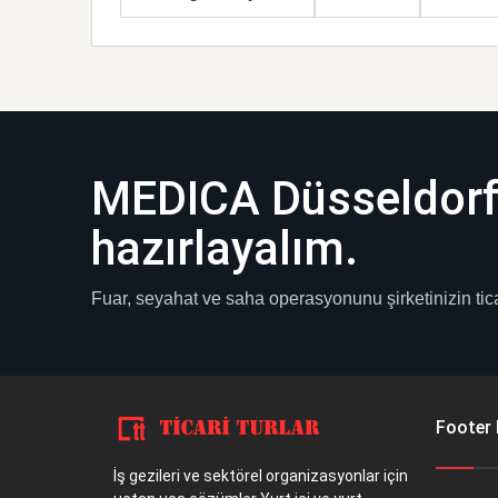
MEDICA Düsseldorf 
hazırlayalım.
Fuar, seyahat ve saha operasyonunu şirketinizin tica
Footer
İş gezileri ve sektörel organizasyonlar için