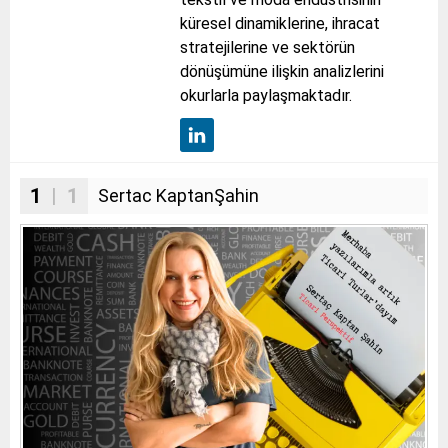
küresel dinamiklerine, ihracat
stratejilerine ve sektörün
dönüşümüne ilişkin analizlerini
okurlarla paylaşmaktadır.
1
| 1
Sertac KaptanŞahin