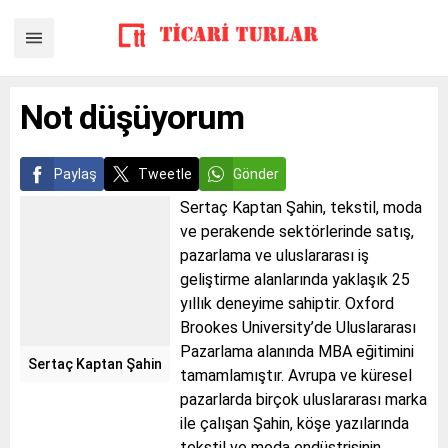
Not düşüyorum
Paylaş
Tweetle
Gönder
Sertaç Kaptan Şahin, tekstil, moda
ve perakende sektörlerinde satış,
pazarlama ve uluslararası iş
geliştirme alanlarında yaklaşık 25
yıllık deneyime sahiptir. Oxford
Brookes University’de Uluslararası
Pazarlama alanında MBA eğitimini
Sertaç Kaptan Şahin
tamamlamıştır. Avrupa ve küresel
pazarlarda birçok uluslararası marka
ile çalışan Şahin, köşe yazılarında
tekstil ve moda endüstrisinin