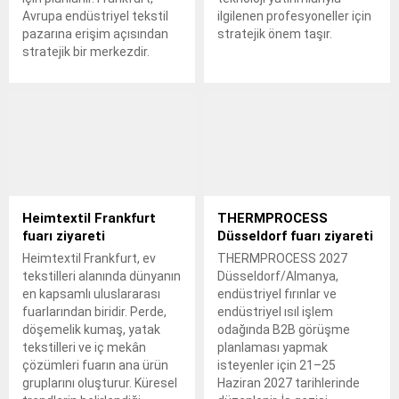
Avrupa endüstriyel tekstil
ilgilenen profesyoneller için
pazarına erişim açısından
stratejik önem taşır.
stratejik bir merkezdir.
Heimtextil Frankfurt
THERMPROCESS
fuarı ziyareti
Düsseldorf fuarı ziyareti
Heimtextil Frankfurt, ev
THERMPROCESS 2027
tekstilleri alanında dünyanın
Düsseldorf/Almanya,
en kapsamlı uluslararası
endüstriyel fırınlar ve
fuarlarından biridir. Perde,
endüstriyel ısıl işlem
döşemelik kumaş, yatak
odağında B2B görüşme
tekstilleri ve iç mekân
planlaması yapmak
çözümleri fuarın ana ürün
isteyenler için 21–25
gruplarını oluşturur. Küresel
Haziran 2027 tarihlerinde