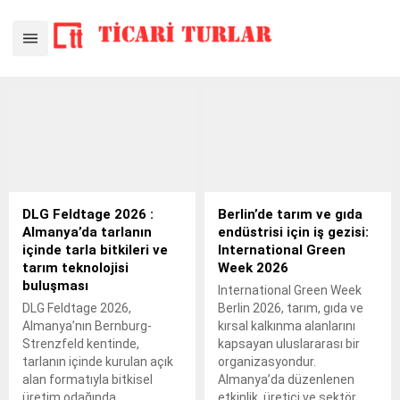
DLG Feldtage 2026 :
Berlin’de tarım ve gıda
Almanya’da tarlanın
endüstrisi için iş gezisi:
içinde tarla bitkileri ve
International Green
tarım teknolojisi
Week 2026
buluşması
International Green Week
DLG Feldtage 2026,
Berlin 2026, tarım, gıda ve
Almanya’nın Bernburg-
kırsal kalkınma alanlarını
Strenzfeld kentinde,
kapsayan uluslararası bir
tarlanın içinde kurulan açık
organizasyondur.
alan formatıyla bitkisel
Almanya’da düzenlenen
üretim odağında
etkinlik, üretici ve sektör