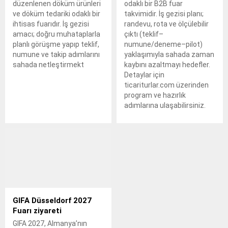
düzenlenen döküm ürünleri
odaklı bir B2B fuar
ve döküm tedariki odaklı bir
takvimidir. İş gezisi planı;
ihtisas fuarıdır. İş gezisi
randevu, rota ve ölçülebilir
amacı; doğru muhataplarla
çıktı (teklif–
planlı görüşme yapıp teklif,
numune/deneme–pilot)
numune ve takip adımlarını
yaklaşımıyla sahada zaman
sahada netleştirmekt
kaybını azaltmayı hedefler.
Detaylar için
ticariturlar.com üzerinden
program ve hazırlık
adımlarına ulaşabilirsiniz.
GIFA Düsseldorf 2027
Fuarı ziyareti
GIFA 2027, Almanya’nın