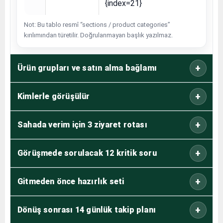
{index=21}
Not: Bu tablo resmî “sections / product categories”
kırılımından türetilir. Doğrulanmayan başlık yazılmaz.
Ürün grupları ve satın alma bağlamı
Kimlerle görüşülür
Sahada verim için 3 ziyaret rotası
Görüşmede sorulacak 12 kritik soru
Gitmeden önce hazırlık seti
Dönüş sonrası 14 günlük takip planı