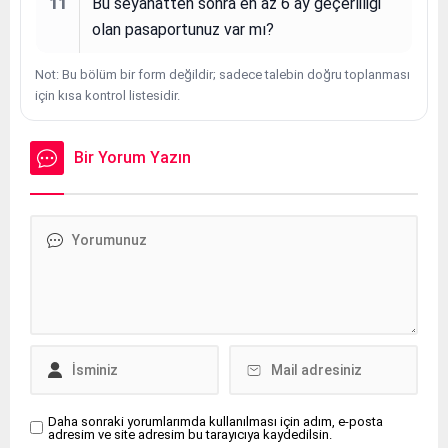
11
Bu seyahatten sonra en az 6 ay geçerliliği
olan pasaportunuz var mı?
Not: Bu bölüm bir form değildir; sadece talebin doğru toplanması
için kısa kontrol listesidir.
Bir Yorum Yazın
Daha sonraki yorumlarımda kullanılması için adım, e-posta
adresim ve site adresim bu tarayıcıya kaydedilsin.