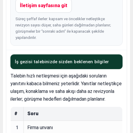
İletişim sayfasına git
Süreç şeffaf ilerler: kapsam ve öncelikler netleştikçe
revizyon sayısı düşer, saha günleri dağılmadan planlanır;
görüşmeler bir “sonraki adım” ile kapanacak şekilde
yapılandırılır.
İş gezisi talebinizde sizden beklenen bilgiler
Talebin hızlı netleşmesi için aşağıdaki soruların
yanıtını kabaca bilmeniz yeterlidir. Yanıtlar netleştikçe
ulaşım, konaklama ve saha akışı daha az revizyonla
ilerler; görüşme hedefleri dağılmadan planlanır.
#
Soru
1
Firma unvanı