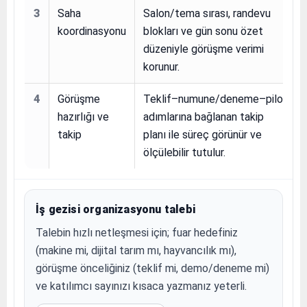
3
Saha
Salon/tema sırası, randevu
koordinasyonu
blokları ve gün sonu özet
düzeniyle görüşme verimi
korunur.
4
Görüşme
Teklif–numune/deneme–pilot
hazırlığı ve
adımlarına bağlanan takip
takip
planı ile süreç görünür ve
ölçülebilir tutulur.
İş gezisi organizasyonu talebi
Talebin hızlı netleşmesi için; fuar hedefiniz
(makine mi, dijital tarım mı, hayvancılık mı),
görüşme önceliğiniz (teklif mi, demo/deneme mi)
ve katılımcı sayınızı kısaca yazmanız yeterli.