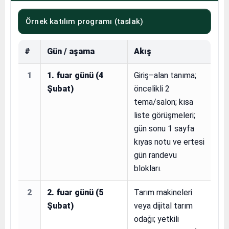
Örnek katılım programı (taslak)
#
Gün / aşama
Akış
1
1. fuar günü (4
Giriş–alan tanıma;
Şubat)
öncelikli 2
tema/salon; kısa
liste görüşmeleri;
gün sonu 1 sayfa
kıyas notu ve ertesi
gün randevu
blokları.
2
2. fuar günü (5
Tarım makineleri
Şubat)
veya dijital tarım
odağı; yetkili