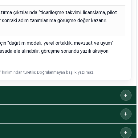
tırma çıktılarında “ticarileşme takvimi, lisanslama, pilot
ir sonraki adım tanımlanırsa görüşme değer kazanır.
i için “dağıtım modeli, yerel ortaklık, mevzuat ve uyum”
masada ele alınabilir; görüşme sonunda yazılı aksiyon
 kırılımından türetilir. Doğrulanmayan başlık yazılmaz.