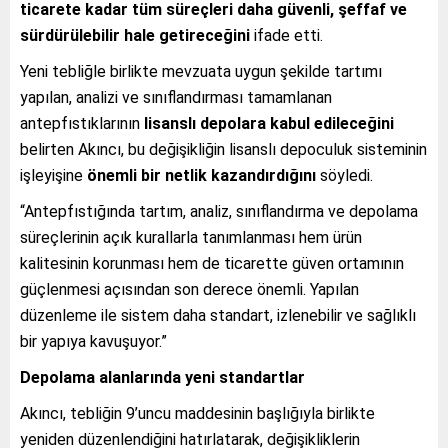
ticarete kadar tüm süreçleri daha güvenli, şeffaf ve
sürdürülebilir hale getireceğini
ifade etti.
Yeni tebliğle birlikte mevzuata uygun şekilde tartımı
yapılan, analizi ve sınıflandırması tamamlanan
antepfıstıklarının
lisanslı depolara kabul edileceğini
belirten Akıncı, bu değişikliğin lisanslı depoculuk sisteminin
işleyişine
önemli bir netlik kazandırdığını
söyledi.
“Antepfıstığında tartım, analiz, sınıflandırma ve depolama
süreçlerinin açık kurallarla tanımlanması hem ürün
kalitesinin korunması hem de ticarette güven ortamının
güçlenmesi açısından son derece önemli. Yapılan
düzenleme ile sistem daha standart, izlenebilir ve sağlıklı
bir yapıya kavuşuyor.”
Depolama alanlarında yeni standartlar
Akıncı, tebliğin 9’uncu maddesinin başlığıyla birlikte
yeniden düzenlendiğini hatırlatarak, değişikliklerin