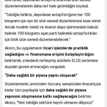
düzenlemelerinin daha net hale getirildiğini söyledi.
“Tebliğle birlikte, depolanan antepfıstığının her 100
kilogramı için ayrı bir ürün senedi düzenlenmesi esas alındı.
Ancak mudinin talebi ve lisanslı depo işletmesinin kabulü
halinde 100 kilogramı aşan parti halindeki antepfıstıkları
için blok ürün senedi düzenlenebilecek.”
Akıncı, bu uygulamanın
ticari işlemlerde pratiklik
sağladığını
ve
finansmana erişimi kolaylaştırdığını
belirterek, standardı netleşmiş ürünlerin ELÜS sistemine
duyulan güveni artıracağını vurguladı.
“Daha sağlıklı bir piyasa yapısı oluşacak”
Düzenlemenin; üreticiden tüccara, sanayiciden ihracatçıya
kadar tüm paydaşlar için
daha sağlıklı bir piyasa
yapısının oluşmasına katkı sağlayacağını
belirten
Akıncı, “Yeni tebliğin sektöre hayırlı olmasını diliyoruz”