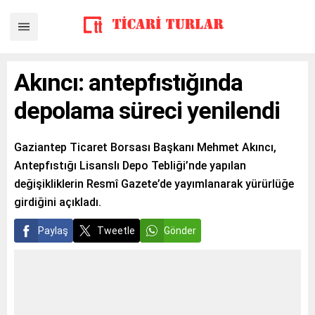
Akıncı: antepfıstığında
depolama süreci yenilendi
Gaziantep Ticaret Borsası Başkanı Mehmet Akıncı,
Antepfıstığı Lisanslı Depo Tebliği’nde yapılan
değişikliklerin Resmî Gazete’de yayımlanarak yürürlüğe
girdiğini açıkladı.
Paylaş
Tweetle
Gönder