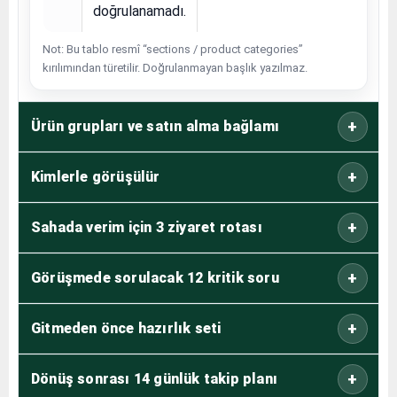
doğrulanamadı.
Not: Bu tablo resmî “sections / product categories”
kırılımından türetilir. Doğrulanmayan başlık yazılmaz.
Ürün grupları ve satın alma bağlamı
Kimlerle görüşülür
Sahada verim için 3 ziyaret rotası
Görüşmede sorulacak 12 kritik soru
Gitmeden önce hazırlık seti
Dönüş sonrası 14 günlük takip planı