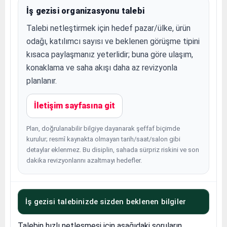
İş gezisi organizasyonu talebi
Talebi netleştirmek için hedef pazar/ülke, ürün
odağı, katılımcı sayısı ve beklenen görüşme tipini
kısaca paylaşmanız yeterlidir; buna göre ulaşım,
konaklama ve saha akışı daha az revizyonla
planlanır.
İletişim sayfasına git
Plan, doğrulanabilir bilgiye dayanarak şeffaf biçimde
kurulur; resmî kaynakta olmayan tarih/saat/salon gibi
detaylar eklenmez. Bu disiplin, sahada sürpriz riskini ve son
dakika revizyonlarını azaltmayı hedefler.
İş gezisi talebinizde sizden beklenen bilgiler
Talebin hızlı netleşmesi için aşağıdaki soruların