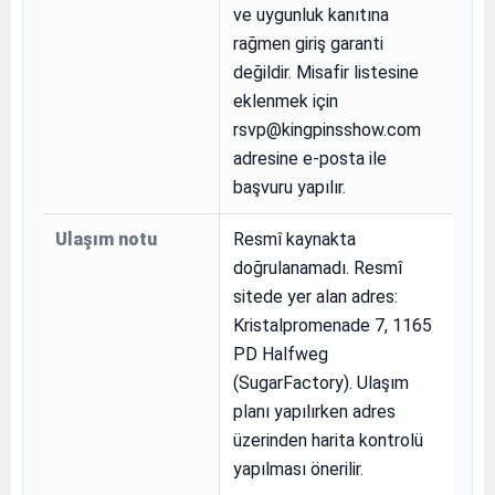
ve uygunluk kanıtına
rağmen giriş garanti
değildir. Misafir listesine
eklenmek için
rsvp@kingpinsshow.com
adresine e-posta ile
başvuru yapılır.
Ulaşım notu
Resmî kaynakta
doğrulanamadı. Resmî
sitede yer alan adres:
Kristalpromenade 7, 1165
PD Halfweg
(SugarFactory). Ulaşım
planı yapılırken adres
üzerinden harita kontrolü
yapılması önerilir.