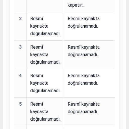
kapatın.
2
Resmî
Resmî kaynakta
kaynakta
doğrulanamadı.
doğrulanamadı.
3
Resmî
Resmî kaynakta
kaynakta
doğrulanamadı.
doğrulanamadı.
4
Resmî
Resmî kaynakta
kaynakta
doğrulanamadı.
doğrulanamadı.
5
Resmî
Resmî kaynakta
kaynakta
doğrulanamadı.
doğrulanamadı.