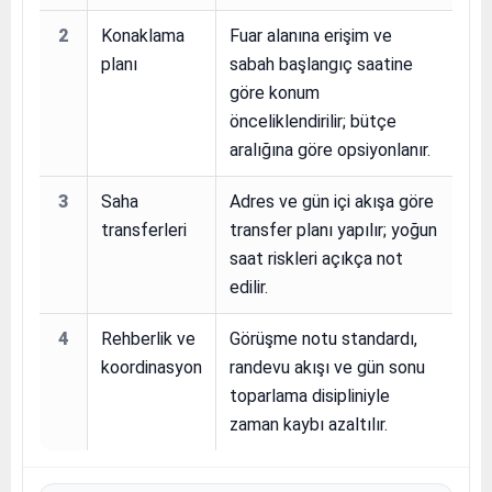
2
Konaklama
Fuar alanına erişim ve
planı
sabah başlangıç saatine
göre konum
önceliklendirilir; bütçe
aralığına göre opsiyonlanır.
3
Saha
Adres ve gün içi akışa göre
transferleri
transfer planı yapılır; yoğun
saat riskleri açıkça not
edilir.
4
Rehberlik ve
Görüşme notu standardı,
koordinasyon
randevu akışı ve gün sonu
toparlama disipliniyle
zaman kaybı azaltılır.