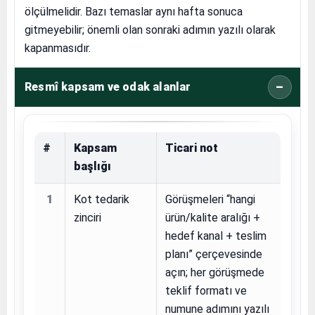
ölçülmelidir. Bazı temaslar aynı hafta sonuca
gitmeyebilir; önemli olan sonraki adımın yazılı olarak
kapanmasıdır.
Resmî kapsam ve odak alanlar
#
Kapsam
Ticari not
başlığı
1
Kot tedarik
Görüşmeleri “hangi
zinciri
ürün/kalite aralığı +
hedef kanal + teslim
planı” çerçevesinde
açın; her görüşmede
teklif formatı ve
numune adımını yazılı