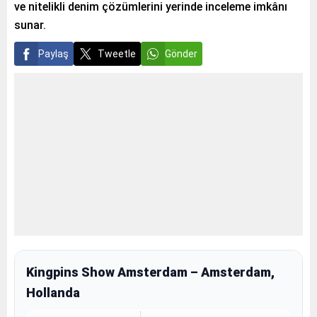
ve nitelikli denim çözümlerini yerinde inceleme imkânı
sunar.
Paylaş
Tweetle
Gönder
Kingpins Show Amsterdam – Amsterdam,
Hollanda