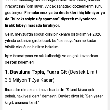
ihracatçının “can suyu”. Ancak sahadaki gözlemlerim şunu
gösteriyor:
Firmalarımız ya bu destekleri hiç bilmiyor ya
da “bürokrasiyle uğraşamam” diyerek milyonlarca
liralık hibeyi masada bırakıyor.
Gelin, mevzuatın soğuk dilini bir kenara bırakalım ve 2026
yılında cebinize girebilecek bu “can suyu”nun ne kadar
büyük olduğuna birlikte bakalım.
İşte ihracatçının en sık kullandığı ve en çok kazandıran
destek kalemleri:
1. Bavulunu Topla, Fuara Git
(Destek Limiti:
3.6 Milyon TL’ye Kadar)
İhracatın olmazsa olmazı fuarlardır. “Stand kirası çok
pahalı, nakliyesi dert” demeyin. Devlet diyor ki; “Sen yeter
ki git, ürününü tanıt.”