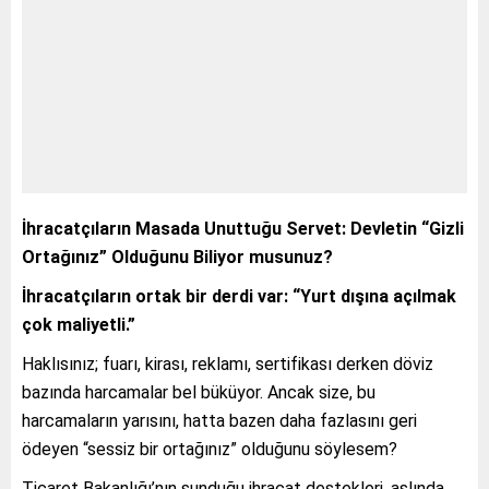
İhracatçıların Masada Unuttuğu Servet: Devletin “Gizli
Ortağınız” Olduğunu Biliyor musunuz?
İhracatçıların ortak bir derdi var: “Yurt dışına açılmak
çok maliyetli.”
Haklısınız; fuarı, kirası, reklamı, sertifikası derken döviz
bazında harcamalar bel büküyor. Ancak size, bu
harcamaların yarısını, hatta bazen daha fazlasını geri
ödeyen “sessiz bir ortağınız” olduğunu söylesem?
Ticaret Bakanlığı’nın sunduğu ihracat destekleri, aslında