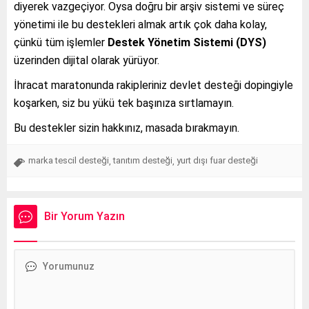
diyerek vazgeçiyor. Oysa doğru bir arşiv sistemi ve süreç
yönetimi ile bu destekleri almak artık çok daha kolay,
çünkü tüm işlemler
Destek Yönetim Sistemi (DYS)
üzerinden dijital olarak yürüyor.
İhracat maratonunda rakipleriniz devlet desteği dopingiyle
koşarken, siz bu yükü tek başınıza sırtlamayın.
Bu destekler sizin hakkınız, masada bırakmayın.
marka tescil desteği
tanıtım desteği
yurt dışı fuar desteği
,
,
Bir Yorum Yazın