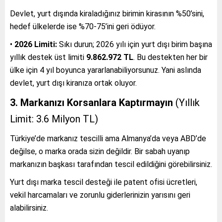
Devlet, yurt dışında kiraladığınız birimin kirasının %50’sini,
hedef ülkelerde ise %70-75’ini geri ödüyor.
•
2026 Limiti:
Sıkı durun; 2026 yılı için yurt dışı birim başına
yıllık destek üst limiti
9.862.972 TL
. Bu destekten her bir
ülke için 4 yıl boyunca yararlanabiliyorsunuz. Yani aslında
devlet, yurt dışı kiranıza ortak oluyor.
3. Markanızı Korsanlara Kaptırmayın
(Yıllık
Limit: 3.6 Milyon TL)
Türkiye’de markanız tescilli ama Almanya’da veya ABD’de
değilse, o marka orada sizin değildir. Bir sabah uyanıp
markanızın başkası tarafından tescil edildiğini görebilirsiniz.
Yurt dışı marka tescil desteği ile patent ofisi ücretleri,
vekil harcamaları ve zorunlu giderlerinizin yarısını geri
alabilirsiniz.