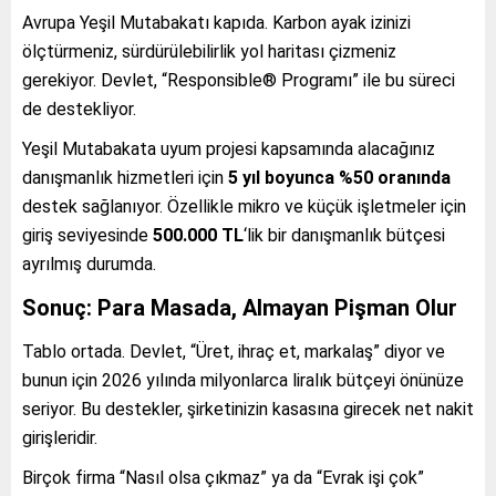
Avrupa Yeşil Mutabakatı kapıda. Karbon ayak izinizi
ölçtürmeniz, sürdürülebilirlik yol haritası çizmeniz
gerekiyor. Devlet, “Responsible® Programı” ile bu süreci
de destekliyor.
Yeşil Mutabakata uyum projesi kapsamında alacağınız
danışmanlık hizmetleri için
5 yıl boyunca %50 oranında
destek sağlanıyor. Özellikle mikro ve küçük işletmeler için
giriş seviyesinde
500.000 TL
‘lik bir danışmanlık bütçesi
ayrılmış durumda.
Sonuç: Para Masada, Almayan Pişman Olur
Tablo ortada. Devlet, “Üret, ihraç et, markalaş” diyor ve
bunun için 2026 yılında milyonlarca liralık bütçeyi önünüze
seriyor. Bu destekler, şirketinizin kasasına girecek net nakit
girişleridir.
Birçok firma “Nasıl olsa çıkmaz” ya da “Evrak işi çok”