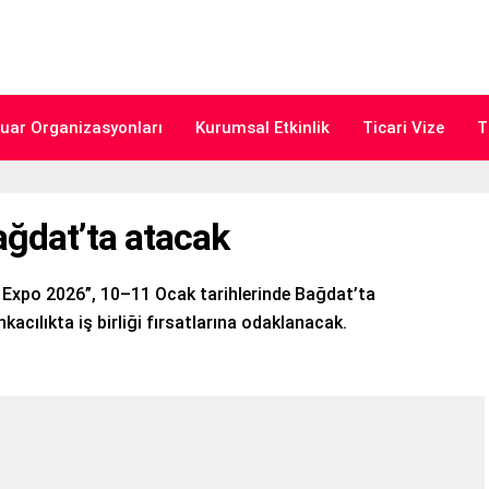
uar Organizasyonları
Kurumsal Etkinlik
Ticari Vize
T
Bağdat’ta atacak
ce Expo 2026”, 10–11 Ocak tarihlerinde Bağdat’ta
kacılıkta iş birliği fırsatlarına odaklanacak.