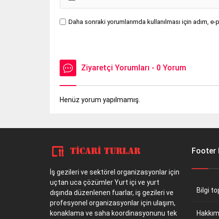
Daha sonraki yorumlarımda kullanılması için adım, e-p
Ziyaretçi Yorumları - 0 Yorum
Henüz yorum yapılmamış.
Footer
İş gezileri ve sektörel organizasyonlar için
uçtan uca çözümler Yurt içi ve yurt
Bilgi t
dışında düzenlenen fuarlar, iş gezileri ve
profesyonel organizasyonlar için ulaşım,
konaklama ve saha koordinasyonunu tek
Hakkım