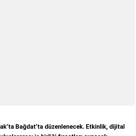
k’ta Bağdat’ta düzenlenecek. Etkinlik, dijital