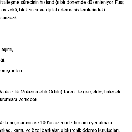
italleşme sürecinin hızlandığı bir dönemde düzenleniyor. Fuar,
apay zekâ, blokzincir ve dijital ödeme sistemlerindeki
 sunacak.
laşımı,
ği,
görüşmeleri,
ankacılık Mükemmellik Ödülü) töreni de gerçekleştirilecek.
urumlara verilecek.
50 konuşmacının ve 100’ün üzerinde firmanın yer alması
ankası, kamu ve özel bankalar, elektronik ödeme kuruluşları,