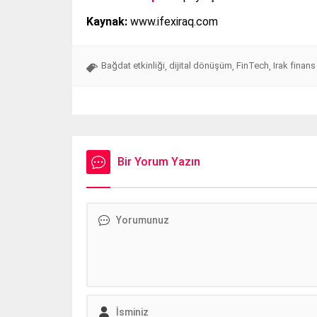
Kaynak:
www.ifexiraq.com
Bağdat etkinliği
dijital dönüşüm
FinTech
Irak finans
,
,
,
Bir Yorum Yazın