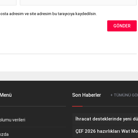
osta adresim ve site adresim bu tarayıcıya kaydedilsin.
 Menü
Son Haberler
+ TÜMÜNÜ GÖ
oplumu verileri
ızda